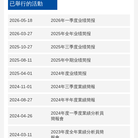
已舉行的活動
2026-05-18
2026年一季度业绩简报
2026-03-27
2025年全年业绩简报
2025-10-27
2025年三季度业绩简报
2025-08-11
2025年中期业绩简报
2025-04-01
2024年度业绩简报
2024-11-01
2024年三季度業績簡報
2024-08-27
2024年半年度業績簡報
2024年度一季度業績分析員
2024-04-26
簡報會
2023年度全年業績分析員簡
2024-03-11
報會