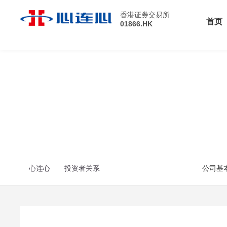
香港证券交易所
首页
01866.HK
心连心
投资者关系
公司基