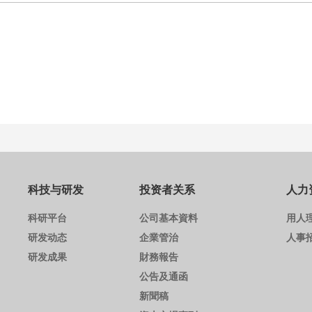
科技与研发
投资者关系
人力
科研平台
公司基本資料
用人
研发动态
企業管治
人事
研发成果
財務報告
公告及通函
新聞稿