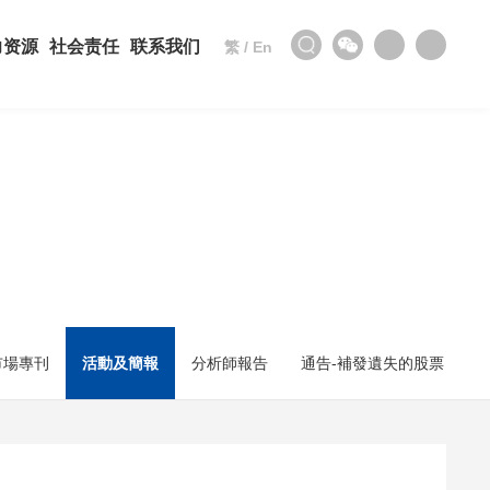
力资源
社会责任
联系我们
繁
/
En
市場專刊
活動及簡報
分析師報告
通告-補發遺失的股票