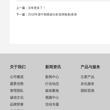
上一篇：
没有更多了！
下一篇：
2018年度中期業績分析員簡報會|香港
关于我们
新闻资讯
产品与服务
公司概览
新闻中心
主要产品
愿景优势
行业动态
农化服务
管理团队
媒体聚焦
国际贸易
诚信文化
视频中心
品牌荣誉
活动专题