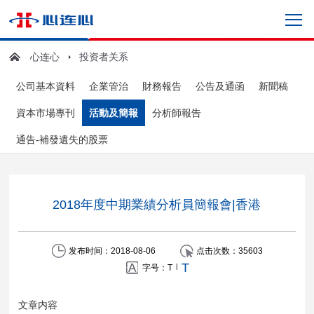
心连心
投资者关系
公司基本資料
企業管治
財務報告
公告及通函
新聞稿
資本市場專刊
活動及簡報
分析師報告
通告-補發遺失的股票
2018年度中期業績分析員簡報會|香港
发布时间：2018-08-06
点击次数：
35603
T
|
字号：
T
文章内容