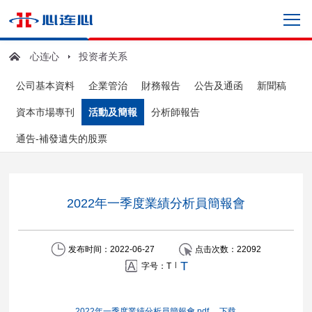
心连心
投资者关系
公司基本資料
企業管治
財務報告
公告及通函
新聞稿
資本市場專刊
活動及簡報
分析師報告
通告-補發遺失的股票
2022年一季度業績分析員簡報會
发布时间：2022-06-27
点击次数：
22092
T
|
字号：
T
2022年一季度業績分析員簡報會.pdf
下载