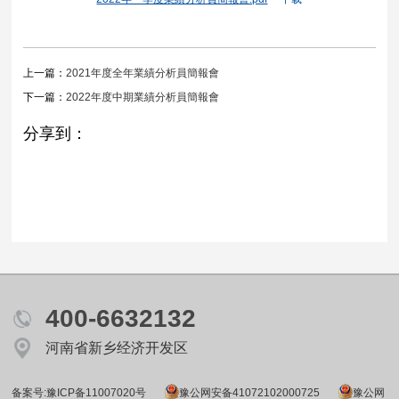
上一篇：
2021年度全年業績分析員簡報會
下一篇：
2022年度中期業績分析員簡報會
分享到：
400-6632132
河南省新乡经济开发区
备案号:豫ICP备11007020号
豫公网安备41072102000725
豫公网