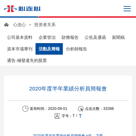
心连心
投资者关系
公司基本資料
企業管治
財務報告
公告及通函
新聞稿
資本市場專刊
活動及簡報
分析師報告
通告-補發遺失的股票
2020年度半年業績分析員簡報會
发布时间：2020-09-01
点击次数：
33398
T
|
字号：
T
2020年度半年業績分析員簡報會.pdf
下载