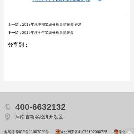
上一篇：
2018年度中期業績分析員簡報會|香港
下一篇：
2019年度全年業績分析員簡報會
分享到：
400-6632132
河南省新乡经济开发区
备案号:豫ICP备11007020号
豫公网安备41072102000725
豫公网