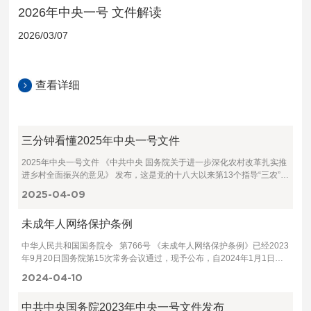
2026年中央一号 文件解读
2026/03/07
查看详细
三分钟看懂2025年中央一号文件
2025年中央一号文件 《中共中央 国务院关于进一步深化农村改革扎实推
进乡村全面振兴的意见》 发布，这是党的十八大以来第13个指导“三农”工
作的中央一号文件。文件从两个持续，四个着力六方面工作展开，以
2025-04
09
未成年人网络保护条例
中华人民共和国国务院令 第766号 《未成年人网络保护条例》已经2023
年9月20日国务院第15次常务会议通过，现予公布，自2024年1月1日起
施行。 总理 李强 2023年10月16日 未成年人网络保护条例 第一章 总 则
2024-04
10
第一条 为了营造有利于未成年人身心健康的网络环境，保障未成年人合
法权益，根据《中华人民共和国未成年人保护法》、《中华人民共和国网
中共中央国务院2023年中央一号文件发布
络安全法》、《中华人民共和国个人信息保护法》等法律，制定本条例。