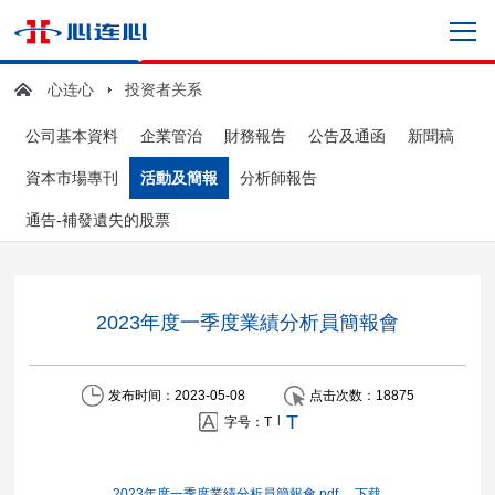
心连心
投资者关系
公司基本資料
企業管治
財務報告
公告及通函
新聞稿
資本市場專刊
活動及簡報
分析師報告
通告-補發遺失的股票
2023年度一季度業績分析員簡報會
发布时间：2023-05-08
点击次数：
18875
T
|
字号：
T
2023年度一季度業績分析員簡報會.pdf
下载