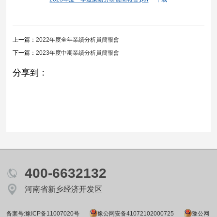
上一篇：
2022年度全年業績分析員簡報會
下一篇：
2023年度中期業績分析員簡報會
分享到：
400-6632132
河南省新乡经济开发区
备案号:豫ICP备11007020号
豫公网安备41072102000725
豫公网