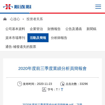
心连心
投资者关系
公司基本資料
企業管治
財務報告
公告及通函
新聞稿
資本市場專刊
活動及簡報
分析師報告
通告-補發遺失的股票
2020年度前三季度業績分析員簡報會
发布时间：2020-11-23
点击次数：
33296
T
|
字号：
T
2020年度前三季度業績分析員簡報會.pdf
下载