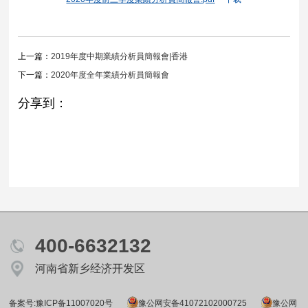
上一篇：
2019年度中期業績分析員簡報會|香港
下一篇：
2020年度全年業績分析員簡報會
分享到：
400-6632132
河南省新乡经济开发区
备案号:豫ICP备11007020号
豫公网安备41072102000725
豫公网