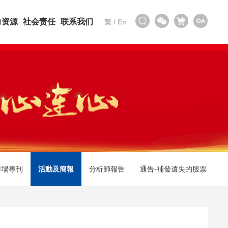
力资源
社会责任
联系我们
繁
/
En
市場專刊
活動及簡報
分析師報告
通告-補發遺失的股票