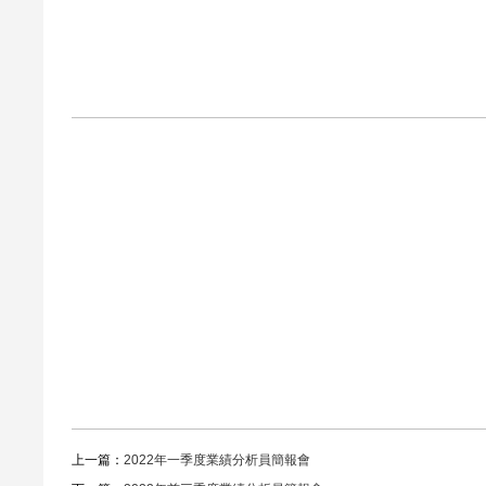
上一篇：
2022年一季度業績分析員簡報會