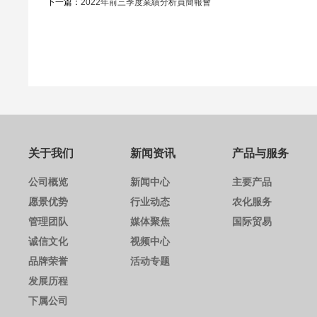
下一篇：
2022年前三季度業績分析員簡報會
关于我们
新闻资讯
产品与服务
公司概览
新闻中心
主要产品
愿景优势
行业动态
农化服务
管理团队
媒体聚焦
国际贸易
诚信文化
视频中心
品牌荣誉
活动专题
发展历程
下属公司