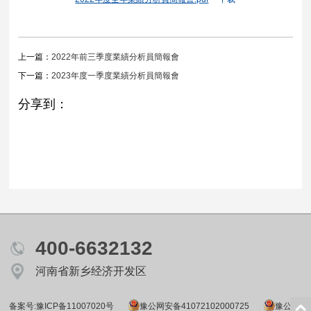
上一篇：
2022年前三季度業績分析員簡報會
下一篇：
2023年度一季度業績分析員簡報會
分享到：
400-6632132
河南省新乡经济开发区
备案号:豫ICP备11007020号
豫公网安备41072102000725
豫公网