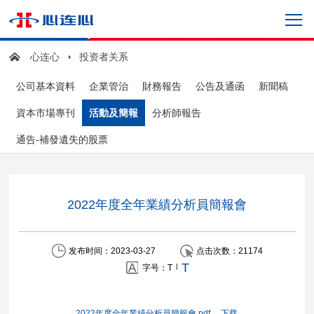
心连心
投资者关系
公司基本資料
企業管治
財務報告
公告及通函
新聞稿
資本市場專刊
活動及簡報
分析師報告
通告-補發遺失的股票
2022年度全年業績分析員簡報會
发布时间：2023-03-27
点击次数：
21174
T
|
字号：
T
2022年度全年業績分析員簡報會.pdf
下载