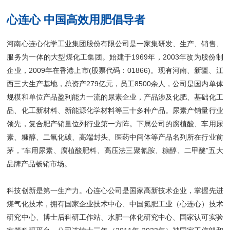
心连心 中国高效用肥倡导者
河南心连心化学工业集团股份有限公司是一家集研发、生产、销售、
服务为一体的大型煤化工集团。始建于1969年，2003年改为股份制
企业，2009年在香港上市(股票代码：01866)。现有河南、新疆、江
西三大生产基地，总资产279亿元，员工8500余人，公司是国内单体
规模和单位产品盈利能力一流的尿素企业，产品涉及化肥、基础化工
品、化工新材料、新能源化学材料等三十多种产品。尿素产销量行业
领先，复合肥产销量位列行业第一方阵。下属公司的腐植酸、车用尿
素、糠醇、二氧化碳、高端封头、医药中间体等产品名列所在行业前
茅，“车用尿素、腐植酸肥料、高压法三聚氰胺、糠醇、二甲醚”五大
品牌产品畅销市场。
科技创新是第一生产力。心连心公司是国家高新技术企业，掌握先进
煤气化技术，拥有国家企业技术中心、中国氮肥工业（心连心）技术
研究中心、博士后科研工作站、水肥一体化研究中心、国家认可实验