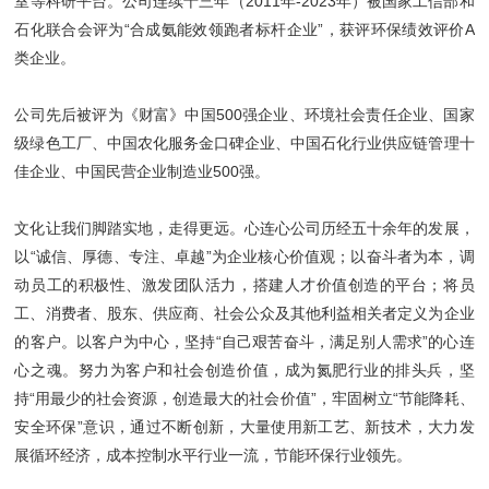
室等科研平台。公司连续十三年（2011年-2023年）被国家工信部和
石化联合会评为“合成氨能效领跑者标杆企业”，获评环保绩效评价A
类企业。
公司先后被评为《财富》中国500强企业、环境社会责任企业、国家
级绿色工厂、中国农化服务金口碑企业、中国石化行业供应链管理十
佳企业、中国民营企业制造业500强。
文化让我们脚踏实地，走得更远。心连心公司历经五十余年的发展，
以“诚信、厚德、专注、卓越”为企业核心价值观；以奋斗者为本，调
动员工的积极性、激发团队活力，搭建人才价值创造的平台；将员
工、消费者、股东、供应商、社会公众及其他利益相关者定义为企业
的客户。以客户为中心，坚持“自己艰苦奋斗，满足别人需求”的心连
心之魂。努力为客户和社会创造价值，成为氮肥行业的排头兵，坚
持“用最少的社会资源，创造最大的社会价值”，牢固树立“节能降耗、
安全环保”意识，通过不断创新，大量使用新工艺、新技术，大力发
展循环经济，成本控制水平行业一流，节能环保行业领先。