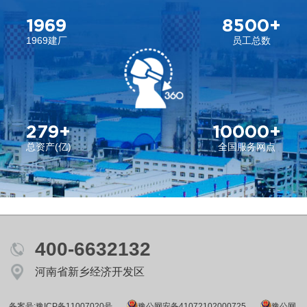
1969
8500+
1969建厂
员工总数
279+
10000+
总资产(亿)
全国服务网点
400-6632132
河南省新乡经济开发区
备案号:豫ICP备11007020号
豫公网安备41072102000725
豫公网