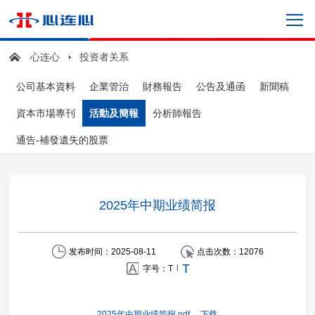
心连心
投资者关系
公司基本資料
企業管治
財務報告
公告及通函
新聞稿
資本市場專刊
活動及簡報
分析師報告
通告-補發遺失的股票
2025年中期业绩简报
发布时间：2025-08-11
点击次数：
12076
T
|
字号：
T
2025年中期业绩简报.pdf
下载