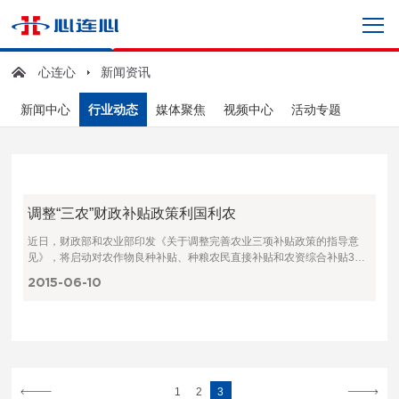
心连心
新闻资讯
新闻中心
行业动态
媒体聚焦
视频中心
活动专题
调整“三农”财政补贴政策利国利农
近日，财政部和农业部印发《关于调整完善农业三项补贴政策的指导意
见》，将启动对农作物良种补贴、种粮农民直接补贴和农资综合补贴3项
农业补贴政策的调整和完善工作，将3项补贴资金重点补贴种粮大户、家
2015-06
10
庭农场、农
1
2
3