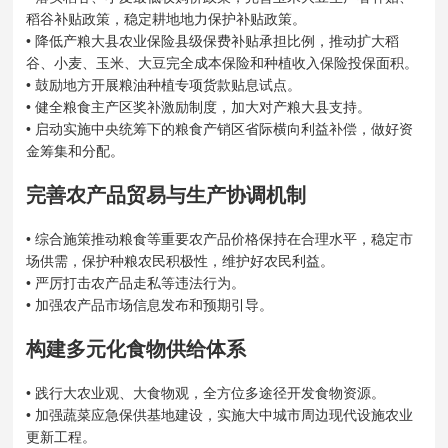
稻谷补贴政策，稳定耕地地力保护补贴政策。
• 降低产粮大县农业保险县级保费补贴承担比例，推动扩大稻
谷、小麦、玉米、大豆完全成本保险和种植收入保险投保面积。
• 鼓励地方开展粮油种植专项货款贴息试点。
• 健全粮食主产区奖补激励制度，加大对产粮大县支持。
• 启动实施中央统筹下的粮食产销区省际横向利益补偿，做好资
金筹集和分配。
完善农产品贸易与生产协调机制
• 综合施策推动粮食等重要农产品价格保持在合理水平，稳定市
场供需，保护种粮农民积极性，维护好农民利益。
• 严厉打击农产品走私等违法行为。
• 加强农产品市场信息发布和预期引导。
构建多元化食物供给体系
• 践行大农业观、大食物观，全方位多途径开发食物资源。
• 加强蔬菜应急保供基地建设，实施大中城市周边现代设施农业
更新工程。