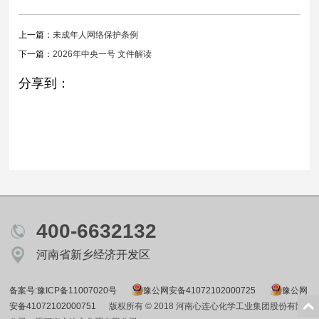
上一篇：
未成年人网络保护条例
下一篇：
2026年中央一号 文件解读
分享到：
400-6632132
河南省新乡经济开发区
备案号:豫ICP备11007020号
豫公网安备41072102000725
豫公网
安备41072102000751
版权所有 © 2018 河南心连心化学工业集团股份有限