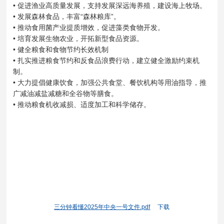
• 促进渔业高质量发展，支持发展深远海养殖，建设海上牧场。
• 发展森林食品，丰富“森林粮库”。
• 推动食用菌产业提质增效，促进藻类食物开发。
• 培育发展生物农业，开拓新型食品资源。
• 健全粮食和食物节约长效机制
• 扎实推进粮食节约和反食品浪费行动，建立健全激励约束机
制。
• 大力提倡健康饮食，加强公共食堂、餐饮机构等用油指导，推
广减油减盐减糖和全谷物等膳食。
• 推动粮食机收减损、适度加工和科学储存。
三分钟看懂2025年中央一号文件.pdf
下载