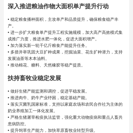
深入推进粮油作物大面积单产提升行动
• 稳定粮食播种面积，主攻单产和品质提升，确保粮食稳产丰
产。
• 进一步扩大粮食单产提升工程实施规模，加大高产高效模式集
成推广力度，推进水肥一体化，促进大面积增产。
• 加力落实新一轮千亿斤粮食产能提升任务。
• 多措并举巩固大豆扩种成果，挖掘油菜、花生扩种潜力，支持
发展油茶等木本油料。
• 推动棉花、糖料、天然橡胶等稳产提质。
扶持畜牧业稳定发展
• 做好生猪产能监测和调控，促进平稳发展。
• 推进肉牛、奶牛产业纾困，稳定基础产能。
• 落实灭菌乳国家标准，支持以家庭农场和农民合作社为主体的
奶业养殖加工一体化发展。
• 严格生猪屠宰检疫执法监管，强化重大动物疫病和重点人畜共
患病防控。
• 提升饲草生产能力，加快草原畜牧业转型升级。