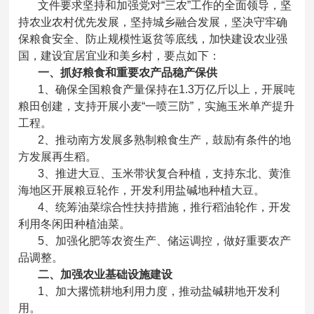
文件要求坚持和加强党对“三农”工作的全面领导，坚
持农业农村优先发展，坚持城乡融合发展，坚决守牢确
保粮食安全、防止规模性返贫等底线，加快建设农业强
国，建设宜居宜业和美乡村，要点如下：
一、抓好粮食和重要农产品稳产保供
1、确保全国粮食产量保持在1.3万亿斤以上，开展吨
粮田创建，支持开展小麦“一喷三防”，实施玉米单产提升
工程。
2、推动南方发展多熟制粮食生产，鼓励有条件的地
方发展再生稻。
3、推进大豆、玉米带状复合种植，支持东北、黄淮
海地区开展粮豆轮作，开发利用盐碱地种植大豆。
4、统筹油菜综合性扶持措施，推行稻油轮作，开发
利用冬闲田种植油菜。
5、加强化肥等农资生产、储运调控，做好重要农产
品调整。
二、加强农业基础设施建设
1、加大撂慌耕地利用力度，推动盐碱耕地开发利
用。