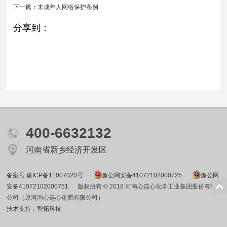
下一篇：
未成年人网络保护条例
分享到：
400-6632132
河南省新乡经济开发区
备案号:豫ICP备11007020号
豫公网安备41072102000725
豫公网
安备41072102000751
版权所有 © 2018 河南心连心化学工业集团股份有限
公司（原河南心连心化肥有限公司）
技术支持：智拓科技