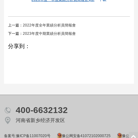
上一篇：
2022年度全年業績分析員簡報會
下一篇：
2023年度中期業績分析員簡報會
分享到：
400-6632132
河南省新乡经济开发区
备案号:豫ICP备11007020号
豫公网安备41072102000725
豫公网