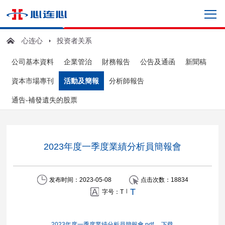
心连心
投资者关系
公司基本資料
企業管治
財務報告
公告及通函
新聞稿
資本市場專刊
活動及簡報
分析師報告
通告-補發遺失的股票
2023年度一季度業績分析員簡報會
发布时间：2023-05-08
点击次数：
18834
T
|
字号：
T
2023年度一季度業績分析員簡報會.pdf
下载