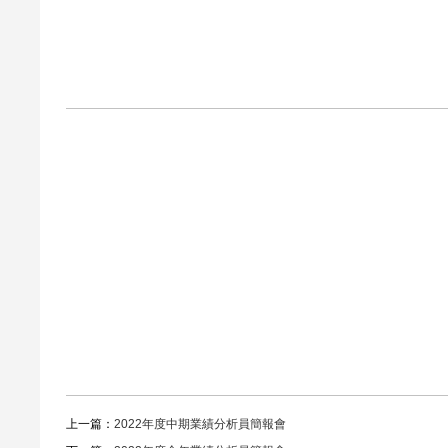
上一篇：
2022年度中期業績分析員簡報會