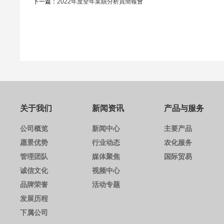
下一篇：
2022年度全年業績分析員簡報會
关于我们
新闻资讯
产品与服务
公司概览
新闻中心
主要产品
愿景优势
行业动态
农化服务
管理团队
媒体聚焦
国际贸易
诚信文化
视频中心
品牌荣誉
活动专题
发展历程
下属公司