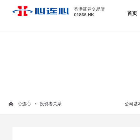
香港证券交易所
首页
01866.HK
心连心
投资者关系
公司基