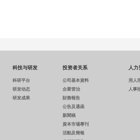
科技与研发
投资者关系
人力
科研平台
公司基本資料
用人
研发动态
企業管治
人事
研发成果
財務報告
公告及通函
新聞稿
資本市場專刊
活動及簡報