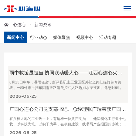
心连心
新闻资讯
新闻中心
行业动态
媒体聚焦
视频中心
活动专题
雨中救援显担当 协同联动暖人心——江西心连心火速驰援被困车辆
6月23日中午，暴雨狂袭，彭泽县矶山工业园区外部道路红绿灯转弯路
段，一辆外来半挂车因雨天路滑失控冲入路边排水渠被困。危急时刻，江
西公司水汽车间王磊同志恰巧路过发现险情，第一时间联系公司行政服务
2026-06
25
部保卫人员现场驰援。最终，在公司总经理黄会永的现场指挥下，多部门
历经一小时的高效联动处置，成功帮助车辆脱困、恢复道路通行，以高效
广西心连心公司党支部书记、总经理张广瑞荣获广西壮族自治区“优秀共产党员”荣誉称号
应急处置和暖心服务彰显心连心的责任与担当。
在八桂大地的工业热土上，有这样一位共产党员——他深耕化工行业十七
载，以科技为笔、以实干为墨，在项目建设一线书写产业报国的赤诚；他
扎根广西，带领团队创造“当年开工、当年建设、当年投产”的“广西速
2026-06
25
度”，为区域经济高质量发展注入强劲动能；他始终牢记为民初心，将企