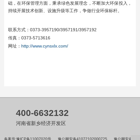
础，在环保管理方面，秉承绿色发展理念，不断加大环保投入，
持续开展技术创新、设施升级等工作，争做行业环保标杆。
联系方式：0373-3957190/3957191/3957192
传真：0373-5713616
网址：
http://www.cynsxlx.com/
400-6632132
河南省新乡经济开发区
备案号:豫ICP备11007020号
豫公网安备41072102000725
豫公网安备