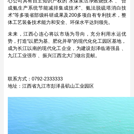
心公司具有自主知识产权的“水煤浆洁净燃烧技术”、“合
成氨生产系统节能减排集成技术”、氨法脱硫塔消白技
术”等多项省部级科研成果及200多项自有专利技术，整
体工艺装备技术能力和安全、环保水平达到领先。
未来，江西心连心将以市场为导向，充分利用水运优
势，打造“以肥为基、肥化并举”的现代化化工园区基地，
成为长江以南的现代化工企业，为建设彭泽临港强县 、
九江工业强市 、振兴江西北大门做出贡献。
联系方式：0792-2333333
地址：江西省九江市彭泽县矶山工业园区