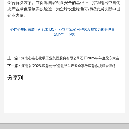
综合解决方案。在保障国家粮食安全的基础上，持续输出中国化
肥产业绿色发展实践经验，为全球农业绿色可持续发展贡献中国
企业力量。
心连心集团荣膺 IFA 全球 ISC 行业管理冠军 可持续发展实力跻身世界一
流.pdf
下载
上一篇：
河南心连心化学工业集团股份有限公司召开2025年年度股东大会
下一篇：
河南省“2026·应急使命”危化品生产安全事故应急救援综合演练在心连心集团举行
分享到：