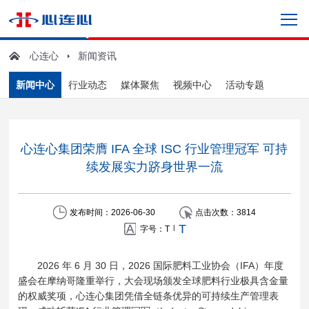
心连心
新闻资讯
新闻中心
行业动态
媒体聚焦
视频中心
活动专题
心连心集团荣膺 IFA 全球 ISC 行业管理冠军 可持
续发展实力跻身世界一流
发布时间：2026-06-30
点击次数：
3814
T
|
字号：
T
2026 年 6 月 30 日，2026 国际肥料工业协会（IFA）年度
盛会在摩纳哥隆重举行，大会现场颁发全球肥料行业极具含金量
的权威奖项，心连心集团凭借全链条优异的可持续生产管理表