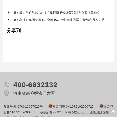
上一篇：
聚力千亿战略 | 心连心集团新航设计院郑州办公室揭牌成立
下一篇：
心连心集团荣膺 IFA 全球 ISC 行业管理冠军 可持续发展实力跻身世界一流
分享到：
400-6632132
河南省新乡经济开发区
备案号:豫ICP备11007020号
豫公网安备41072102000725
豫公网
安备41072102000751
版权所有 © 2018 河南心连心化学工业集团股份有限