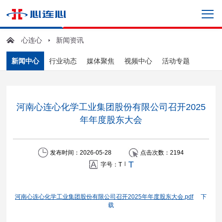
心连心
新闻资讯
新闻中心
行业动态
媒体聚焦
视频中心
活动专题
河南心连心化学工业集团股份有限公司召开2025
年年度股东大会
发布时间：2026-05-28
点击次数：
2194
T
|
字号：
T
河南心连心化学工业集团股份有限公司召开2025年年度股东大会.pdf
下
载