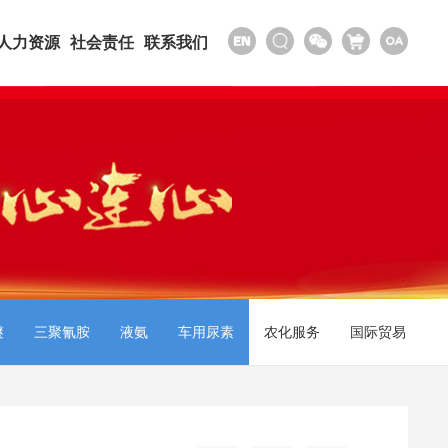
人力资源
社会责任
联系我们
醚
三聚氰胺
液氨
车用尿素
农化服务
国际贸易