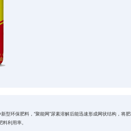
种新型环保肥料，“聚能网”尿素溶解后能迅速形成网状结构，将
肥料利用率。