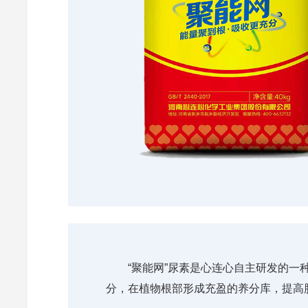
“聚能网”尿素是心连心自主研发的一
分，在植物根部形成充盈的养分库，提高