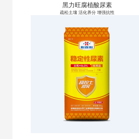
黑力旺腐植酸尿素
疏松土壤 活化养分 增强抗性