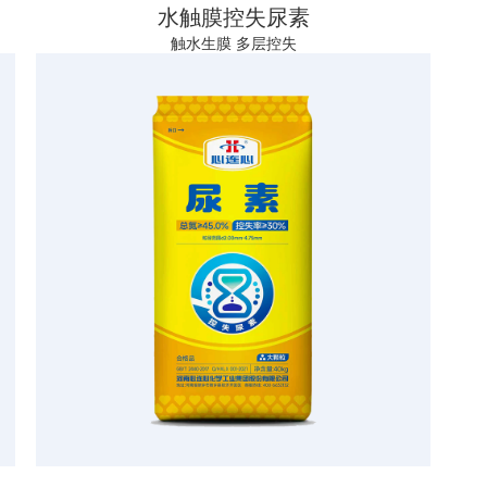
水触膜控失尿素
触水生膜 多层控失