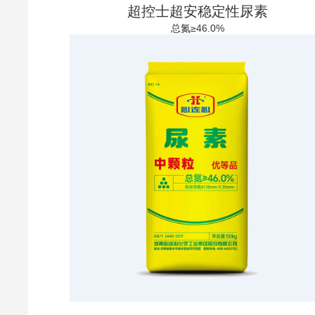
超控士超安稳定性尿素
总氮≥46.0%