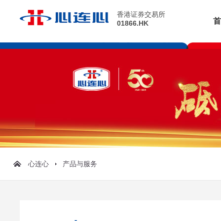
香港证券交易所
首
01866.HK
心连心
产品与服务