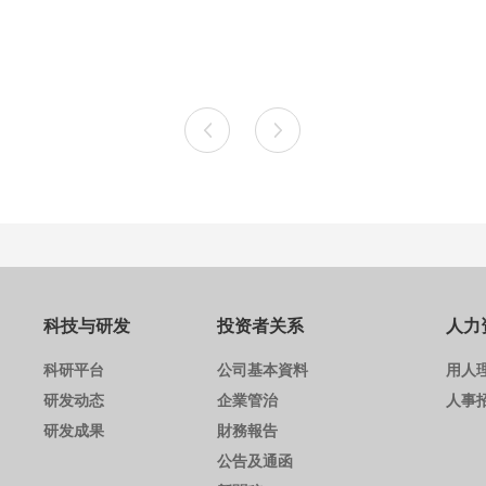
科技与研发
投资者关系
人力
科研平台
公司基本資料
用人
研发动态
企業管治
人事
研发成果
財務報告
公告及通函