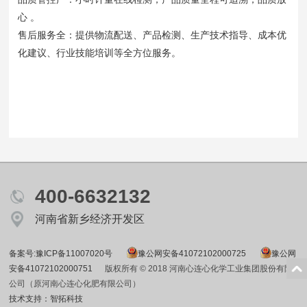
心 。
售后服务全：提供物流配送、产品检测、生产技术指导、成本优
化建议、行业技能培训等全方位服务。
400-6632132
河南省新乡经济开发区
备案号:豫ICP备11007020号
豫公网安备41072102000725
豫公网
安备41072102000751
版权所有 © 2018 河南心连心化学工业集团股份有限
公司（原河南心连心化肥有限公司）
技术支持：智拓科技