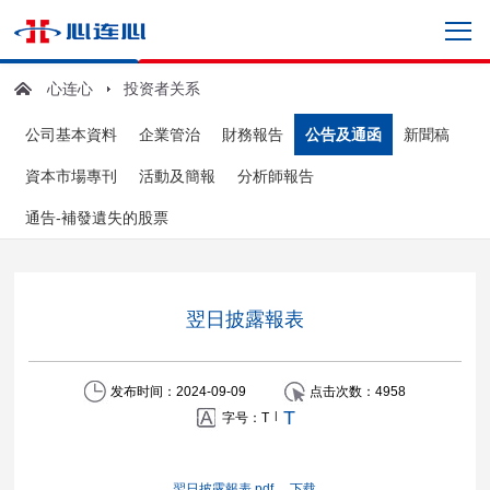
心连心
投资者关系
公司基本資料
企業管治
財務報告
公告及通函
新聞稿
資本市場專刊
活動及簡報
分析師報告
通告-補發遺失的股票
翌日披露報表
发布时间：2024-09-09
点击次数：
4958
T
|
字号：
T
翌日披露報表.pdf
下载