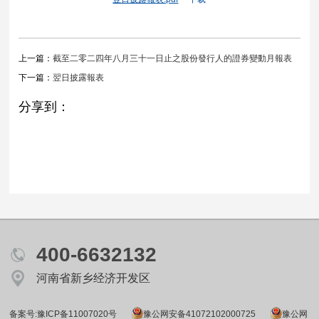
上一篇：
截至二零二四年八月三十一日止之股份發行人的證券變動月報表
下一篇：
翌日披露報表
分享到：
400-6632132
河南省新乡经济开发区
备案号:豫ICP备11007020号
豫公网安备41072102000725
豫公网