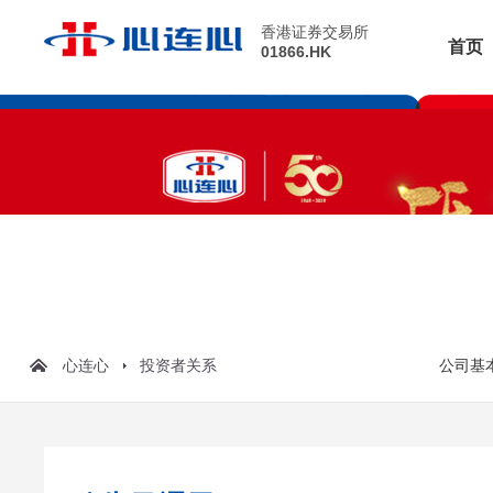
香港证券交易所
首页
01866.HK
心连心
投资者关系
公司基