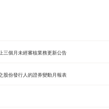
止三個月未經審核業務更新公告
之股份發行人的證券變動月報表