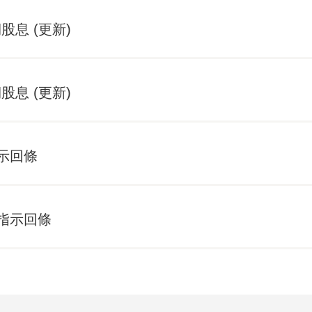
股息 (更新)
股息 (更新)
示回條
指示回條