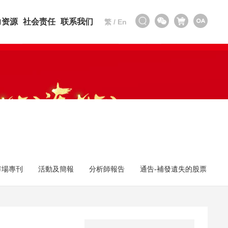
力资源
社会责任
联系我们
繁
/
En
市場專刊
活動及簡報
分析師報告
通告-補發遺失的股票