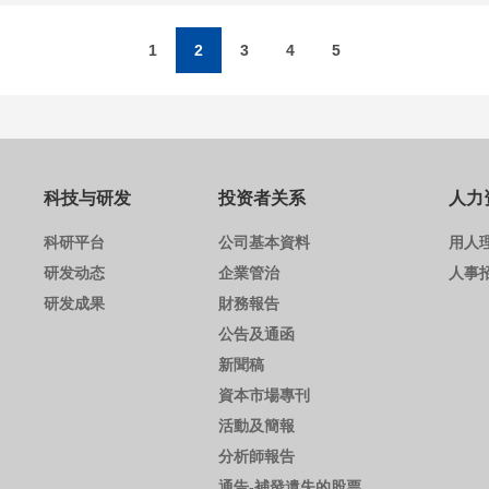
1
2
3
4
5
科技与研发
投资者关系
人力
科研平台
公司基本資料
用人
研发动态
企業管治
人事
研发成果
財務報告
公告及通函
新聞稿
資本市場專刊
活動及簡報
分析師報告
通告-補發遺失的股票