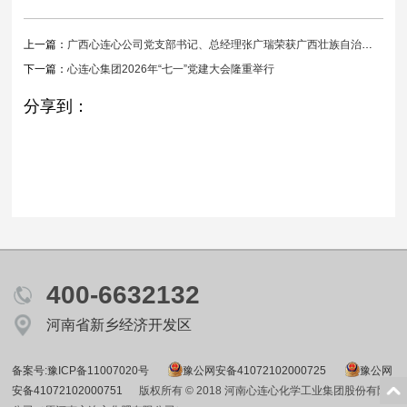
上一篇：
广西心连心公司党支部书记、总经理张广瑞荣获广西壮族自治区“优秀共产党员”荣誉称号
下一篇：
心连心集团2026年“七一”党建大会隆重举行
分享到：
400-6632132
河南省新乡经济开发区
备案号:豫ICP备11007020号
豫公网安备41072102000725
豫公网
安备41072102000751
版权所有 © 2018 河南心连心化学工业集团股份有限