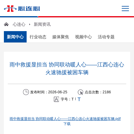
心连心
新闻资讯
新闻中心
行业动态
媒体聚焦
视频中心
活动专题
雨中救援显担当 协同联动暖人心——江西心连心
火速驰援被困车辆
发布时间：2026-06-25
点击次数：
2186
T
|
字号：
T
雨中救援显担当 协同联动暖人心——江西心连心火速驰援被困车辆.pdf
下载