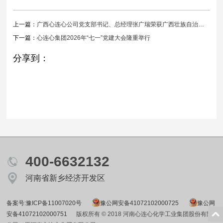
上一篇：
广西心连心公司党支部书记、总经理张广瑞荣获广西壮族自治区“优秀共产党员”荣誉称号
下一篇：
心连心集团2026年“七一”党建大会隆重举行
分享到：
400-6632132
河南省新乡经济开发区
备案号:豫ICP备11007020号
豫公网安备41072102000725
豫公网
安备41072102000751
版权所有 © 2018 河南心连心化学工业集团股份有限