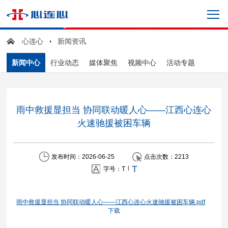
心连心
新闻资讯
新闻中心
行业动态
媒体聚焦
视频中心
活动专题
雨中救援显担当 协同联动暖人心——江西心连心
火速驰援被困车辆
发布时间：2026-06-25
点击次数：
2213
T
|
字号：
T
雨中救援显担当 协同联动暖人心——江西心连心火速驰援被困车辆.pdf
下载