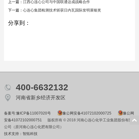
上一篇：
江西心连心公司与中国联通达成战略合作
下一篇：
心连心集团检测技术斩获日内瓦国际发明展银奖
分享到：
400-6632132
河南省新乡经济开发区
备案号:豫ICP备11007020号
豫公网安备41072102000725
豫公网
安备41072102000751
版权所有 © 2018 河南心连心化学工业集团股份有限
公司（原河南心连心化肥有限公司）
技术支持：智拓科技