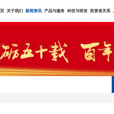
页
关于我们
新闻资讯
产品与服务
科技与研发
投资者关系