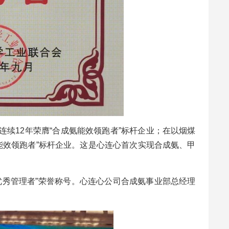
续12年荣膺“合成氨能效领跑者”标杆企业；在以烟煤
醇能效领跑者”标杆企业。这是心连心首次实现合成氨、甲
优秀管理者”荣誉称号。心连心公司合成氨事业部总经理