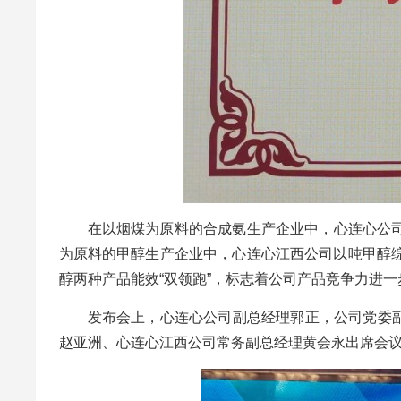
在以烟煤为原料的合成氨生产企业中，心连心公司
为原料的甲醇生产企业中，心连心江西公司以吨甲醇综合
醇两种产品能效“双领跑”，标志着公司产品竞争力进一
发布会上，心连心公司副总经理郭正，公司党委副
赵亚洲、心连心江西公司常务副总经理黄会永出席会