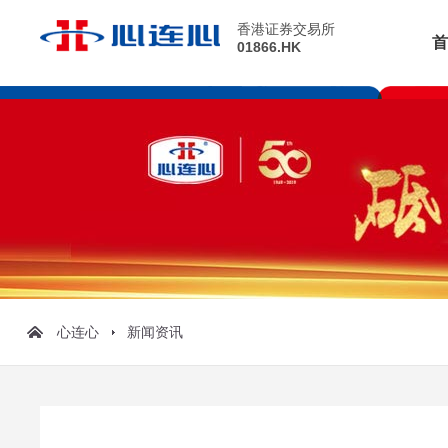
香港证券交易所
首
01866.HK
心连心
新闻资讯