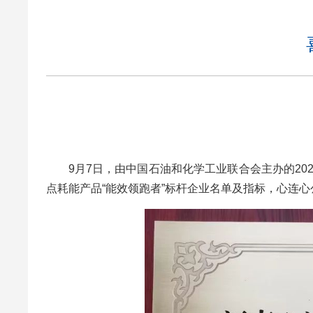
9月7日，由中国石油和化学工业联合会主办的20
点耗能产品“能效领跑者”标杆企业名单及指标，心连