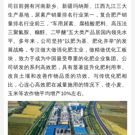
司目前拥有河南新乡、新疆玛纳斯、江西九江三大
生产基地，尿素产销量排名行业第一，复合肥产销
量排名行业前三，“车用尿素、腐植酸肥料、高压法
三聚氰胺、糠醇、二甲醚”五大类产品居国内领先水
平。多年来，公司坚持“以肥为基、肥化并举”的发
展战略，专注做大做强化肥主业，做精做优化工板
块，致力于成为中国最受尊重的化肥企业集团。公
司研发的系列高效肥，具有显著提升化肥利用率、
改良土壤和改善作物品质的功效。与传统化肥相
比，心连心高效肥在减量施用的情况下，使小麦、
玉米等农作物平均增产10%左右。