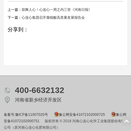
上一篇：
鼓舞人心！心连心一周之内三登《河南日报》
下一篇：
心连心集团召开腐植酸高质量发展报告会
分享到：
400-6632132
河南省新乡经济开发区
备案号:豫ICP备11007020号
豫公网安备41072102000725
豫公网
安备41072102000751
版权所有 © 2018 河南心连心化学工业集团股份有限
公司（原河南心连心化肥有限公司）