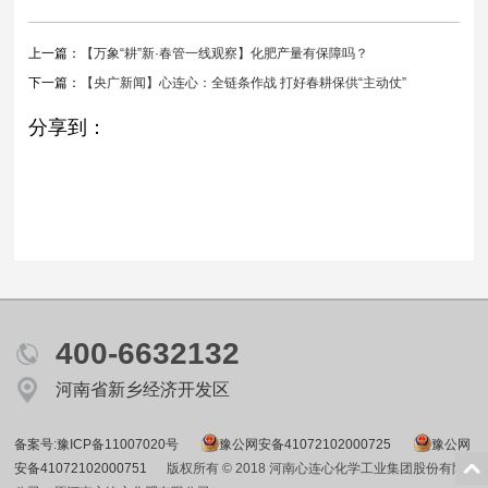
上一篇：
【万象“耕”新·春管一线观察】化肥产量有保障吗？
下一篇：
【央广新闻】心连心：全链条作战 打好春耕保供“主动仗”
分享到：
400-6632132
河南省新乡经济开发区
备案号:豫ICP备11007020号
豫公网安备41072102000725
豫公网
安备41072102000751
版权所有 © 2018 河南心连心化学工业集团股份有限