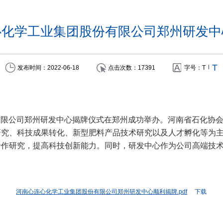
心化学工业集团股份有限公司郑州研发中
T
|
发布时间：2022-06-18
点击次数：
17391
字号：
T
股份有限公司郑州研发中心揭牌仪式在郑州成功举办。河南省石化
研究、科技成果转化、新型肥料产品技术研究以及人才孵化等为
合作研究，提高科技创新能力。同时，研发中心作为公司高端技
河南心连心化学工业集团股份有限公司郑州研发中心顺利揭牌.pdf
下载