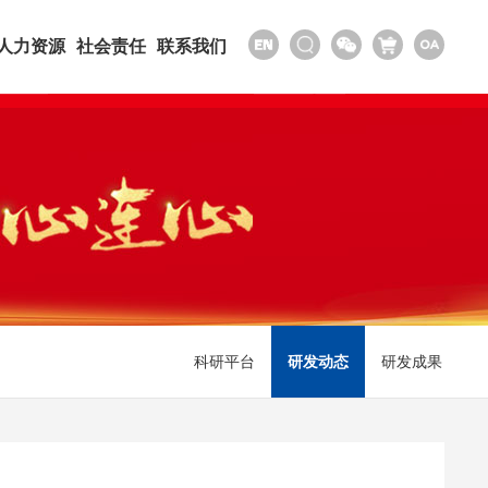
人力资源
社会责任
联系我们
科研平台
研发动态
研发成果