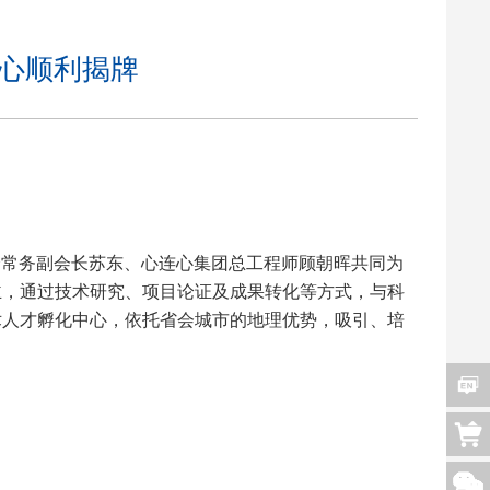
心顺利揭牌
协会常务副会长苏东、心连心集团总工程师顾朝晖共同为
主，通过技术研究、项目论证及成果转化等方式，与科
术人才孵化中心，依托省会城市的地理优势，吸引、培