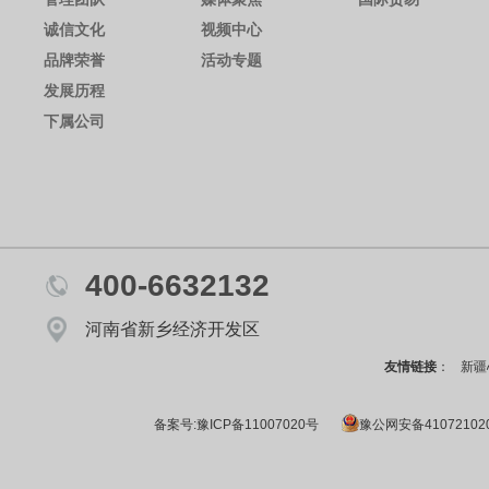
诚信文化
视频中心
品牌荣誉
活动专题
发展历程
下属公司
400-6632132
河南省新乡经济开发区
友情链接
：
新疆
备案号:豫ICP备11007020号
豫公网安备410721020