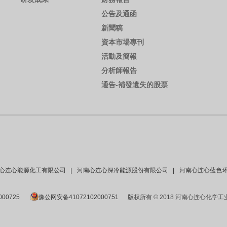
公告及通函
新聞稿
資本市場專刊
活動及簡報
分析師報告
通告-補發遺失的股票
心连心能源化工有限公司 |
河南心连心深冷能源股份有限公司 |
河南心连心蓝色
00725
豫公网安备41072102000751
版权所有 © 2018 河南心连心化学