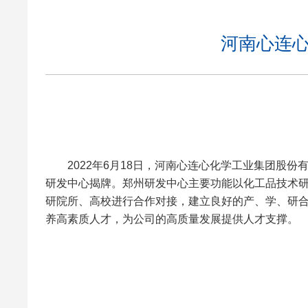
河南心连
2022年6月18日，河南心连心化学工业集团
研发中心揭牌。郑州研发中心主要功能以化工品技术
研院所、高校进行合作对接，建立良好的产、学、研
养高素质人才，为公司的高质量发展提供人才支撑。